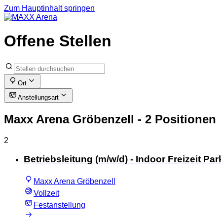
Zum Hauptinhalt springen
Offene Stellen
Ort
Anstellungsart
Maxx Arena Gröbenzell
- 2 Positionen
2
Betriebsleitung (m/w/d) - Indoor Freizeit Park
Maxx Arena Gröbenzell
Vollzeit
Festanstellung